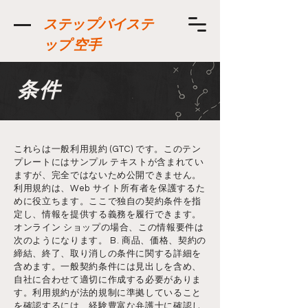
ステップバイステ
ップ 空手
条件
これらは一般利用規約 (GTC) です。このテン
プレートにはサンプル テキストが含まれてい
ますが、完全ではないため公開できません。
利用規約は、Web サイト所有者を保護するた
めに役立ちます。ここで独自の契約条件を指
定し、情報を提供する義務を履行できます。
オンライン ショップの場合、この情報要件は
次のようになります。 B. 商品、価格、契約の
締結、終了、取り消しの条件に関する詳細を
含めます。一般契約条件には見出しを含め、
自社に合わせて適切に作成する必要がありま
す。利用規約が法的規制に準拠していること
を確認するには、経験豊富な弁護士に確認し