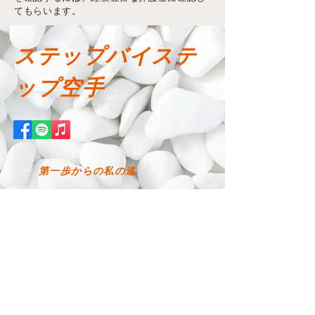
てもらいます。
ステップバイステ
ップ空手
第一歩からの私の道
E-Mail-Adresse eingeben
>