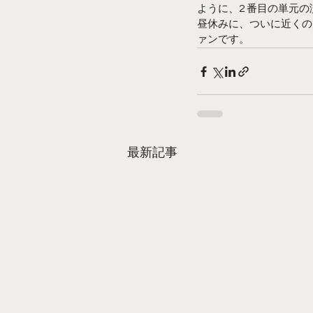
ように、2 番目の単元
昼休みに、ついに近くの
ァンです。 
最新記事