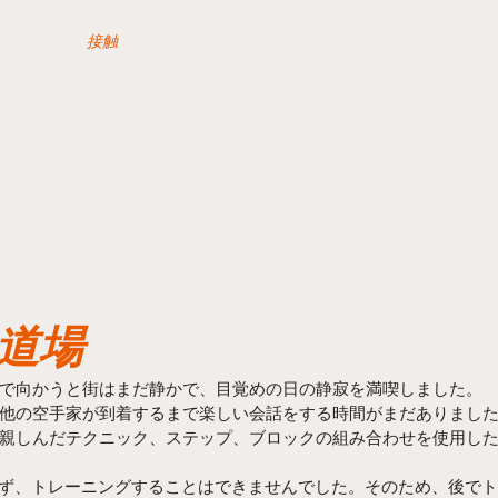
接触
道場
で向かうと街はまだ静かで、目覚めの日の静寂を満喫しました。 
他の空手家が到着するまで楽しい会話をする時間がまだありました
親しんだテクニック、ステップ、ブロックの組み合わせを使用し
おらず、トレーニングすることはできませんでした。そのため、後で