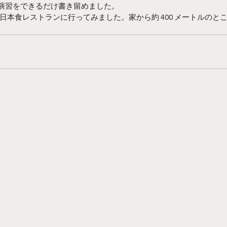
の演習をできるだけ書き留めました。 
日本食レストランに行ってみました。家から約 400 メートルのと