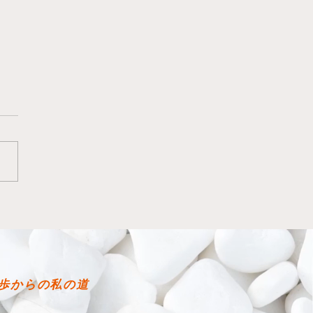
な感じで始まりました
歩からの私の道