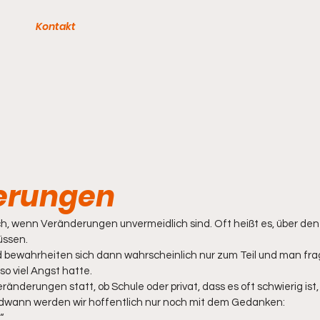
Kontakt
erungen
ch, wenn Veränderungen unvermeidlich sind. Oft heißt es, über den
ssen. 
 bewahrheiten sich dann wahrscheinlich nur zum Teil und man frag
so viel Angst hatte. 
eränderungen statt, ob Schule oder privat, dass es oft schwierig ist
dwann werden wir hoffentlich nur noch mit dem Gedanken: 
“ 