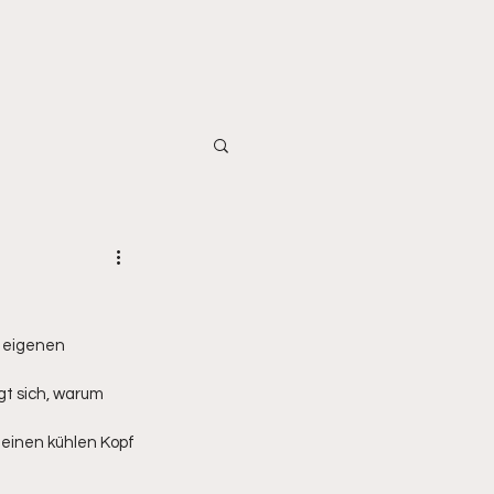
 eigenen 
t sich, warum 
, einen kühlen Kopf 