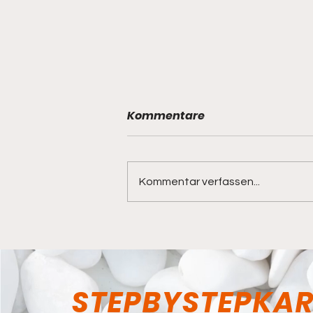
Kommentare
Kommentar verfassen...
Ausflug nach Yokohama
Chinatown
STEPBYSTEPKA