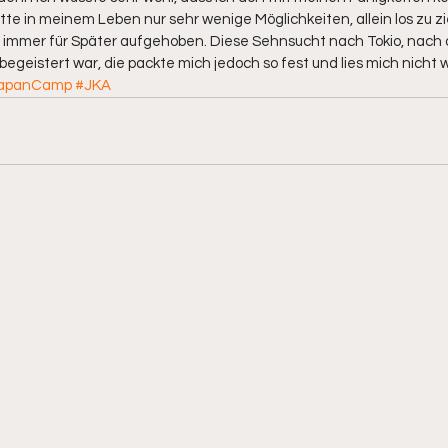
te in meinem Leben nur sehr wenige Möglichkeiten, allein los zu z
 immer für Später aufgehoben. Diese Sehnsucht nach Tokio, nach
egeistert war, die packte mich jedoch so fest und lies mich nicht w
apanCamp
#JKA