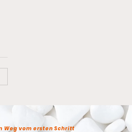
anderes Dojo
n Weg vom ersten Schritt