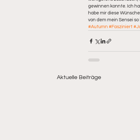
gewinnen konnte. Ich hat
habe mir diese Wünsche
von dem mein Sensei so b
#Autumn
#Fasziniert
#J
Aktuelle Beiträge