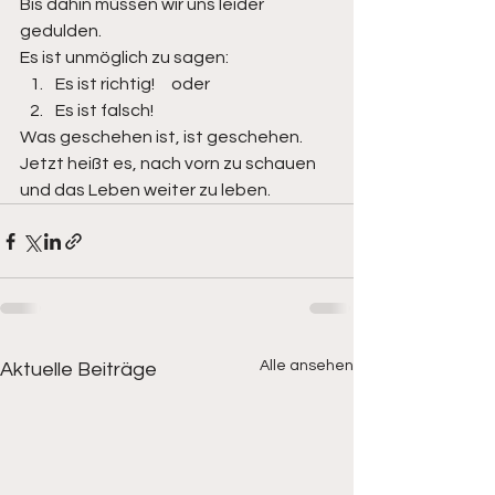
Bis dahin müssen wir uns leider 
gedulden. 
Es ist unmöglich zu sagen:  
Es ist richtig!     oder 
Es ist falsch!    
Was geschehen ist, ist geschehen. 
Jetzt heißt es, nach vorn zu schauen 
und das Leben weiter zu leben.
Alle ansehen
Aktuelle Beiträge