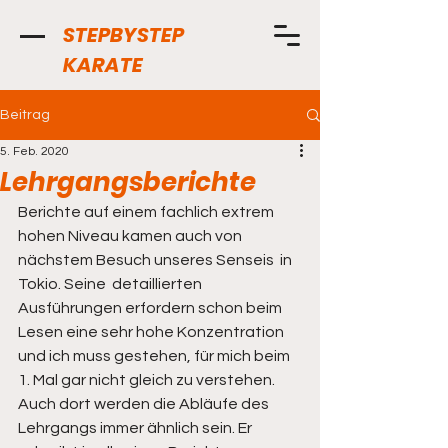
STEPBYSTEP
KARATE
Beitrag
5. Feb. 2020
Lehrgangsberichte
Berichte auf einem fachlich extrem 
hohen Niveau kamen auch von 
nächstem Besuch unseres Senseis  in 
Tokio. Seine  detaillierten 
Ausführungen erfordern schon beim 
Lesen eine sehr hohe Konzentration 
und ich muss gestehen, für mich beim 
1. Mal gar nicht gleich zu verstehen. 
Auch dort werden die Abläufe des 
Lehrgangs immer ähnlich sein. Er 