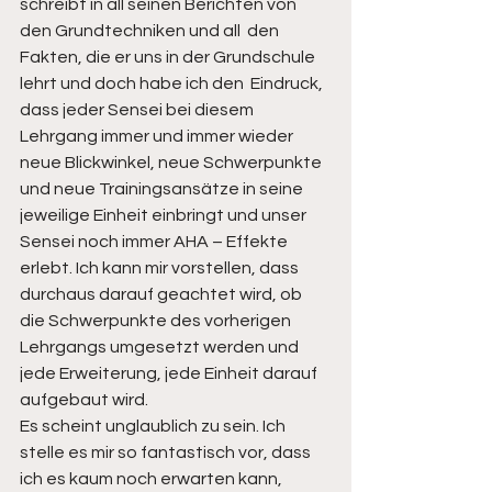
schreibt in all seinen Berichten von 
den Grundtechniken und all  den 
Fakten, die er uns in der Grundschule 
lehrt und doch habe ich den  Eindruck, 
dass jeder Sensei bei diesem 
Lehrgang immer und immer wieder  
neue Blickwinkel, neue Schwerpunkte 
und neue Trainingsansätze in seine  
jeweilige Einheit einbringt und unser 
Sensei noch immer AHA – Effekte  
erlebt. Ich kann mir vorstellen, dass 
durchaus darauf geachtet wird, ob  
die Schwerpunkte des vorherigen 
Lehrgangs umgesetzt werden und 
jede Erweiterung, jede Einheit darauf 
aufgebaut wird.  
Es scheint unglaublich zu sein. Ich 
stelle es mir so fantastisch vor, dass 
ich es kaum noch erwarten kann, 