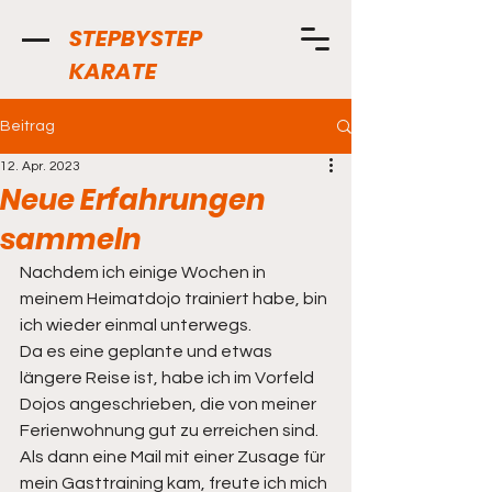
STEPBYSTEP
KARATE
Beitrag
12. Apr. 2023
Neue Erfahrungen
sammeln
Nachdem ich einige Wochen in 
meinem Heimatdojo trainiert habe, bin 
ich wieder einmal unterwegs. 
Da es eine geplante und etwas 
längere Reise ist, habe ich im Vorfeld 
Dojos angeschrieben, die von meiner 
Ferienwohnung gut zu erreichen sind. 
Als dann eine Mail mit einer Zusage für 
mein Gasttraining kam, freute ich mich 