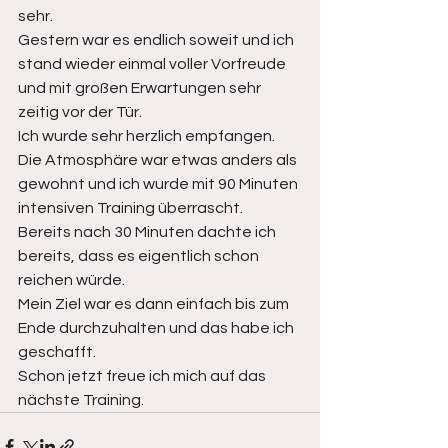
sehr. 
Gestern war es endlich soweit und ich 
stand wieder einmal voller Vorfreude 
und mit großen Erwartungen sehr 
zeitig vor der Tür. 
Ich wurde sehr herzlich empfangen. 
Die Atmosphäre war etwas anders als 
gewohnt und ich wurde mit 90 Minuten 
intensiven Training überrascht. 
Bereits nach 30 Minuten dachte ich 
bereits, dass es eigentlich schon 
reichen würde. 
Mein Ziel war es dann einfach bis zum 
Ende durchzuhalten und das habe ich 
geschafft. 
Schon jetzt freue ich mich auf das 
nächste Training.