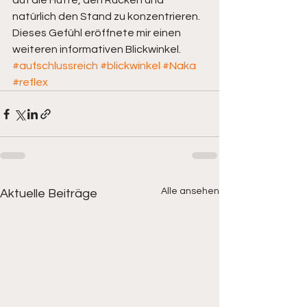
auf die Hüfte, den Rücken und  
natürlich den Stand zu konzentrieren. 
Dieses Gefühl eröffnete mir einen  
weiteren informativen Blickwinkel. 
#aufschlussreich
#blickwinkel
#Naka
#reflex
Alle ansehen
Aktuelle Beiträge