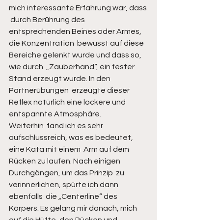
mich interessante Erfahrung war, dass 
 durch Berührung des 
entsprechenden Beines oder Armes, 
die Konzentration  bewusst auf diese 
Bereiche gelenkt wurde und dass so, 
wie durch  „Zauberhand“, ein fester 
Stand erzeugt wurde. In den 
Partnerübungen  erzeugte dieser 
Reflex natürlich eine lockere und 
entspannte Atmosphäre.  
Weiterhin  fand ich es sehr 
aufschlussreich, was es bedeutet, 
eine Kata mit einem  Arm auf dem 
Rücken zu laufen. Nach einigen 
Durchgängen, um das Prinzip  zu 
verinnerlichen, spürte ich dann 
ebenfalls  die „Centerline“ des 
Körpers. Es gelang mir danach, mich 