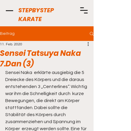
STEPBYSTEP
KARATE
Beitrag
11. Feb. 2020
Sensei Tatsuya Naka
7.Dan (3)
Sensei Naka  erklärte ausgiebig die 5 
Dreiecke des Körpers und die daraus  
entstehenden 3 „Centerlines“. Wichtig 
war ihm die Schnelligkeit durch  kurze 
Bewegungen, die direkt am Körper 
stattfanden. Dabei sollte die 
Stabilität des Körpers durch 
zusammenziehen und Spannung im 
Körper  erzeugt werden sollte. Eine für 