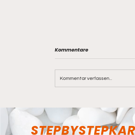
Kommentare
Kommentar verfassen...
Ausflug nach Yokohama
Chinatown
STEPBYSTEPKA