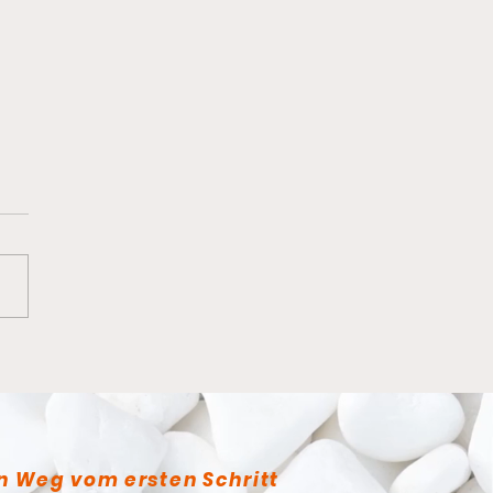
anderes Dojo
n Weg vom ersten Schritt