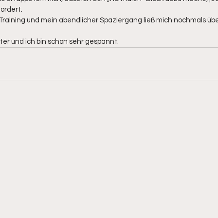
ordert. 
Training und mein abendlicher Spaziergang ließ mich nochmals über
ter und ich bin schon sehr gespannt.